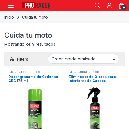
0
Inicio
Cuida tu moto
Cuida tu moto
Mostrando los 9 resultados
Filters
CRC
,
Cuida tu moto
CRC
,
Cuida tu moto
Desengrasante de Cadenas
Eliminador de Olores para
CRC 175 ml
Interiores de Cascos