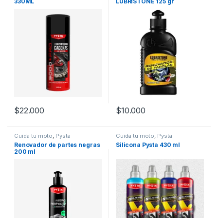
330ML
LUBRISTONE 125 gr
$
22.000
$
10.000
Cuida tu moto
,
Pysta
Cuida tu moto
,
Pysta
Renovador de partes negras
Silicona Pysta 430 ml
200 ml