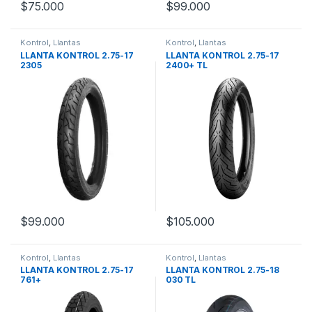
$
75.000
$
99.000
Kontrol
,
Llantas
Kontrol
,
Llantas
LLANTA KONTROL 2.75-17
LLANTA KONTROL 2.75-17
2305
2400+ TL
$
99.000
$
105.000
Kontrol
,
Llantas
Kontrol
,
Llantas
LLANTA KONTROL 2.75-17
LLANTA KONTROL 2.75-18
761+
030 TL