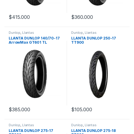
$
415.000
$
360.000
Dunlop
,
Llantas
Dunlop
,
Llantas
LLANTA DUNLOP 140/70-17
LLANTA DUNLOP 250-17
ArrowMax GT601 TL
TT900
$
385.000
$
105.000
Dunlop
,
Llantas
Dunlop
,
Llantas
LLANTA DUNLOP 275-17
LLANTA DUNLOP 275-18