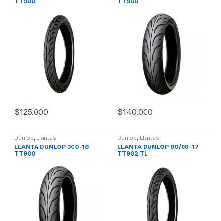
TT900
TT900
$
125.000
$
140.000
Dunlop
,
Llantas
Dunlop
,
Llantas
LLANTA DUNLOP 300-18
LLANTA DUNLOP 90/90-17
TT900
TT902 TL