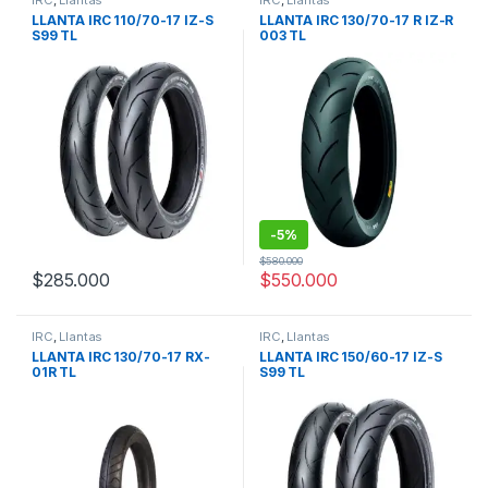
IRC
,
Llantas
IRC
,
Llantas
LLANTA IRC 110/70-17 IZ-S
LLANTA IRC 130/70-17 R IZ-R
S99 TL
003 TL
-
5%
$
580.000
$
285.000
$
550.000
IRC
,
Llantas
IRC
,
Llantas
LLANTA IRC 130/70-17 RX-
LLANTA IRC 150/60-17 IZ-S
01R TL
S99 TL