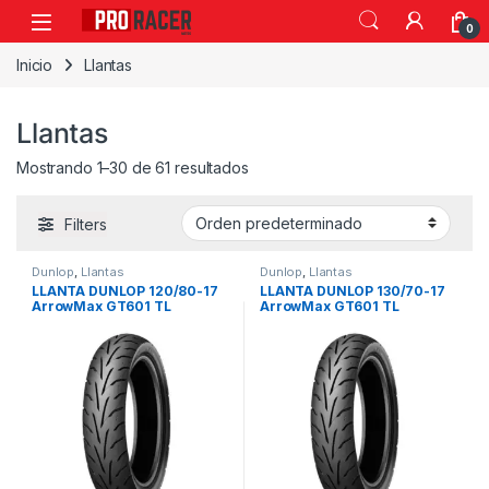
0
Inicio
Llantas
Llantas
Mostrando 1–30 de 61 resultados
Filters
Dunlop
,
Llantas
Dunlop
,
Llantas
LLANTA DUNLOP 120/80-17
LLANTA DUNLOP 130/70-17
ArrowMax GT601 TL
ArrowMax GT601 TL