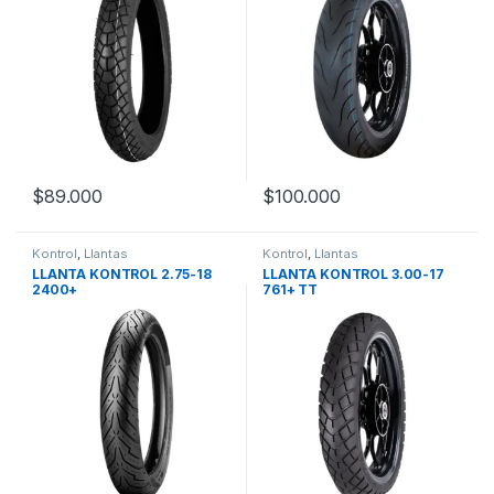
$
89.000
$
100.000
Kontrol
,
Llantas
Kontrol
,
Llantas
LLANTA KONTROL 2.75-18
LLANTA KONTROL 3.00-17
2400+
761+ TT