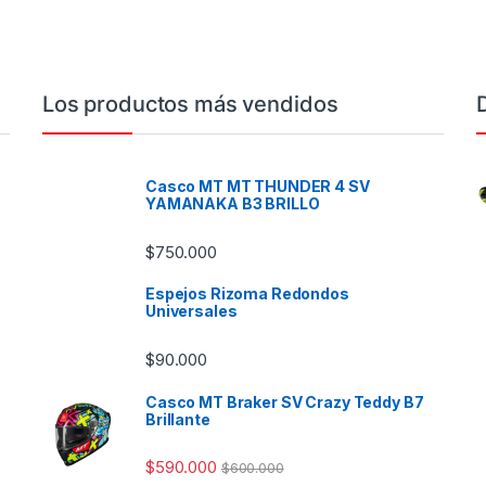
Los productos más vendidos
Casco MT MT THUNDER 4 SV
YAMANAKA B3 BRILLO
$
750.000
Espejos Rizoma Redondos
Universales
$
90.000
Casco MT Braker SV Crazy Teddy B7
Brillante
$
590.000
$
600.000