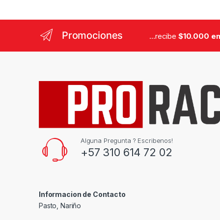
Promociones
...recibe
$10.000 en
Alguna Pregunta ? Escribenos!
+57 310 614 72 02
Informacion de Contacto
Pasto, Nariño