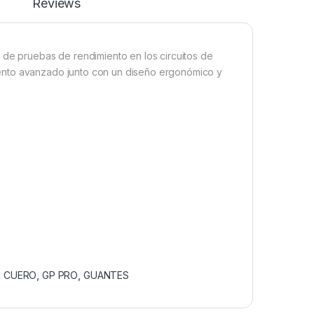
Reviews
 de pruebas de rendimiento en los circuitos de
ento avanzado junto con un diseño ergonómico y
,
CUERO
,
GP PRO
,
GUANTES