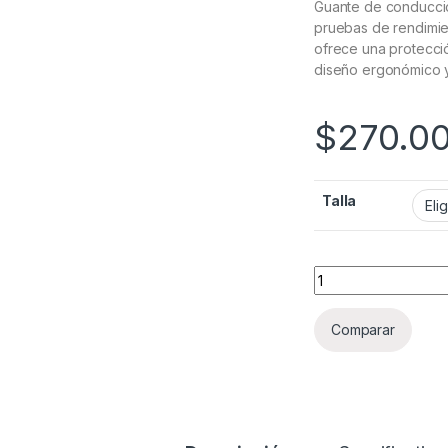
Guante de conducción
pruebas de rendimie
ofrece una protecci
diseño ergonómico y
$
270.0
Talla
Guantes Alpnstrs 
Comparar