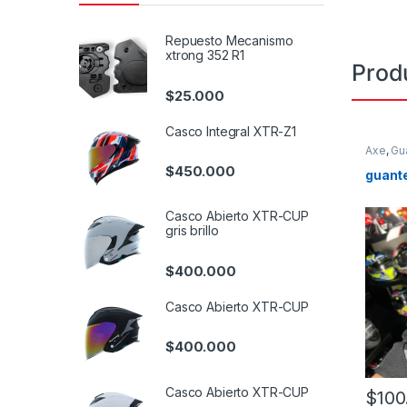
Repuesto Mecanismo
xtrong 352 R1
Prod
$
25.000
Casco Integral XTR-Z1
Axe
,
Gu
$
450.000
guant
Casco Abierto XTR-CUP
gris brillo
$
400.000
Casco Abierto XTR-CUP
$
400.000
Casco Abierto XTR-CUP
$
100