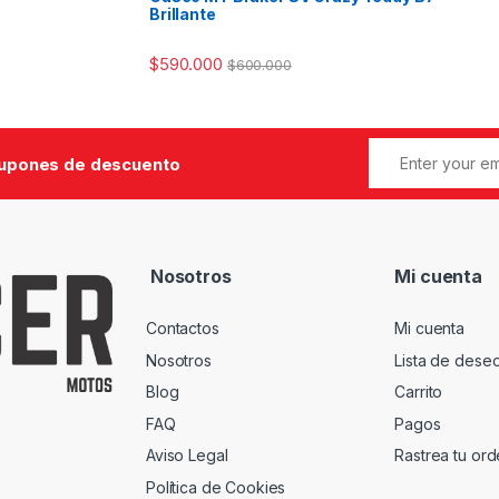
Brillante
$
590.000
$
600.000
cupones de descuento
Nosotros
Mi cuenta
Contactos
Mi cuenta
Nosotros
Lista de dese
Blog
Carrito
FAQ
Pagos
Aviso Legal
Rastrea tu or
Política de Cookies