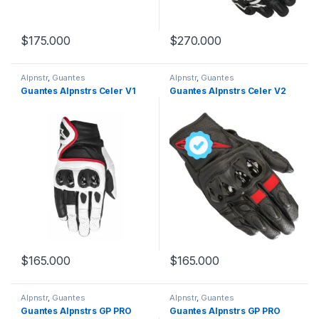
$
175.000
$
270.000
Este producto tiene múltiples variantes. Las opciones se pueden
Este producto tiene múltiples v
Alpnstr
,
Guantes
Alpnstr
,
Guantes
Guantes Alpnstrs Celer V1
Guantes Alpnstrs Celer V2
$
165.000
$
165.000
Este producto tiene múltiples variantes. Las opciones se pueden
Este producto tiene múltiples v
Alpnstr
,
Guantes
Alpnstr
,
Guantes
Guantes Alpnstrs GP PRO
Guantes Alpnstrs GP PRO