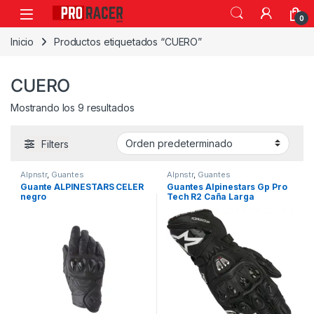
0
Inicio
Productos etiquetados “CUERO”
CUERO
Mostrando los 9 resultados
Filters
Alpnstr
,
Guantes
Alpnstr
,
Guantes
Guante ALPINESTARS CELER
Guantes Alpinestars Gp Pro
negro
Tech R2 Caña Larga