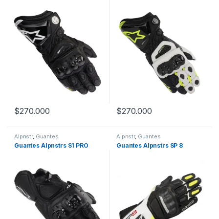
$
270.000
$
270.000
Este producto tiene múltiples variantes. Las opciones se pueden
Este producto tiene múltiples v
Alpnstr
,
Guantes
Alpnstr
,
Guantes
Guantes Alpnstrs S1 PRO
Guantes Alpnstrs SP 8