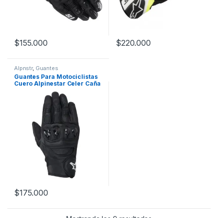
$
155.000
$
220.000
Este producto tiene múltiples variantes. Las opciones se pueden
Este producto tiene múltiples v
Alpnstr
,
Guantes
Guantes Para Motociclistas
Cuero Alpinestar Celer Caña
Media
$
175.000
Este producto tiene múltiples variantes. Las opciones se pueden