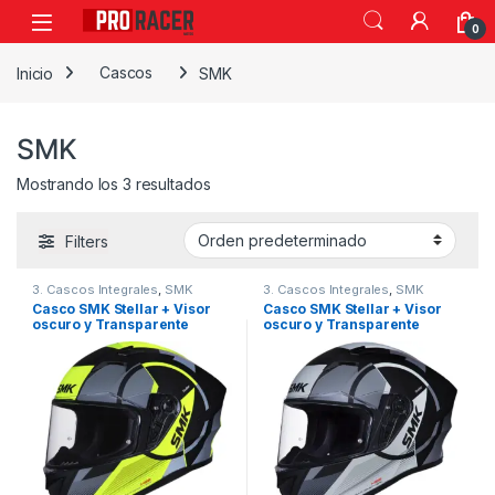
0
Inicio
Cascos
SMK
SMK
Mostrando los 3 resultados
Filters
3. Cascos Integrales
,
SMK
3. Cascos Integrales
,
SMK
Casco SMK Stellar + Visor
Casco SMK Stellar + Visor
oscuro y Transparente
oscuro y Transparente