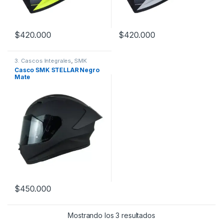
$
420.000
$
420.000
Este producto tiene múltiples variantes. Las opciones se pueden
Este producto tiene múltiples v
3. Cascos Integrales
,
SMK
Casco SMK STELLAR Negro
Mate
$
450.000
Este producto tiene múltiples variantes. Las opciones se pueden
Mostrando los 3 resultados