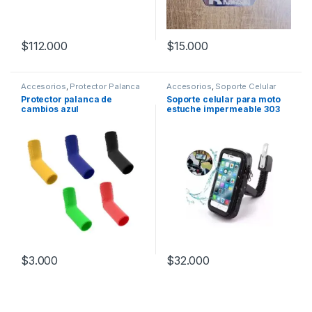
$
112.000
$
15.000
Accesorios
,
Protector Palanca
Accesorios
,
Soporte Celular
de Cambios
Protector palanca de
Soporte celular para moto
cambios azul
estuche impermeable 303
$
3.000
$
32.000
Este producto tiene múltiples v