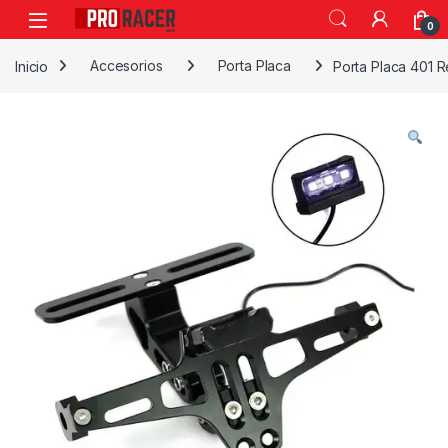
0
Inicio
Accesorios
Porta Placa
Porta Placa 401 R