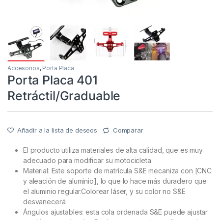
Accesorios
,
Porta Placa
Porta Placa 401
Retráctil/Graduable
Añadir a la lista de deseos
Comparar
El producto utiliza materiales de alta calidad, que es muy
adecuado para modificar su motocicleta.
Material: Este soporte de matrícula S&E mecaniza con [CNC
y aleación de aluminio], lo que lo hace más duradero que
el aluminio regular.Colorear láser, y su color no S&E
desvanecerá.
Ángulos ajustables: esta cola ordenada S&E puede ajustar