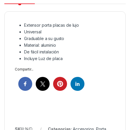
Extensor porta placas de lujo
Universal
Graduable a su gusto
Material: aluminio
De fácil instalación
Incluye Luz de placa
Compartir...
SKU:
N/D
Categorías:
Accesorios
,
Porta