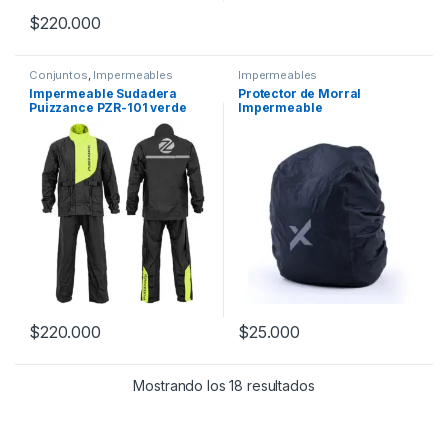
$
220.000
Este producto tiene múltiples variantes. Las opciones se pueden
Conjuntos
,
Impermeables
Impermeables
Impermeable Sudadera
Protector de Morral
Puizzance PZR-101 verde
Impermeable
$
220.000
$
25.000
Este producto tiene múltiples variantes. Las opciones se pueden
Mostrando los 18 resultados