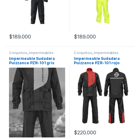
$
189.000
$
189.000
Este producto tiene múltiples variantes. Las opciones se pueden
Este producto tiene múltiples v
Conjuntos
,
Impermeables
Conjuntos
,
Impermeables
Impermeable Sudadera
Impermeable Sudadera
Puizzance PZR-101 gris
Puizzance PZR-101 rojo
$
220.000
Este producto tiene múltiples v