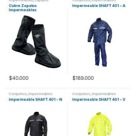
Impermeables
,
Zapatos
Conjuntos
,
Impermeables
Cubre Zapatos
Impermeable SHAFT 401 – A
Impermeables
$
40.000
$
189.000
Este producto tiene múltiples variantes. Las opciones se pueden
Este producto tiene múltiples v
Conjuntos
,
Impermeables
Conjuntos
,
Impermeables
Impermeable SHAFT 401 – N
Impermeable SHAFT 401 – V