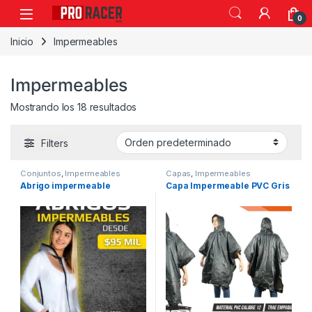
0
Inicio
Impermeables
Impermeables
Mostrando los 18 resultados
Filters
Conjuntos
,
Impermeables
Capas
,
Impermeables
Abrigo impermeable
Capa Impermeable PVC Gris