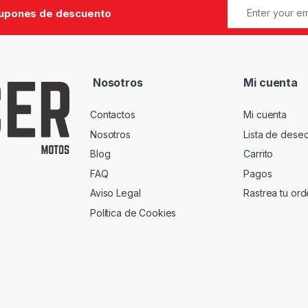
cupones de descuento
Nosotros
Mi cuenta
Contactos
Mi cuenta
Nosotros
Lista de dese
Blog
Carrito
FAQ
Pagos
Aviso Legal
Rastrea tu or
Política de Cookies