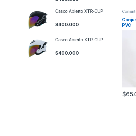
Casco Abierto XTR-CUP
Conjunt
Conju
$
400.000
PVC
Casco Abierto XTR-CUP
$
400.000
$
65.
Este pr