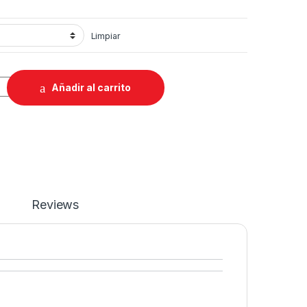
Limpiar
e quantity
Añadir al carrito
Reviews