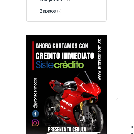
Zapatos
(2)