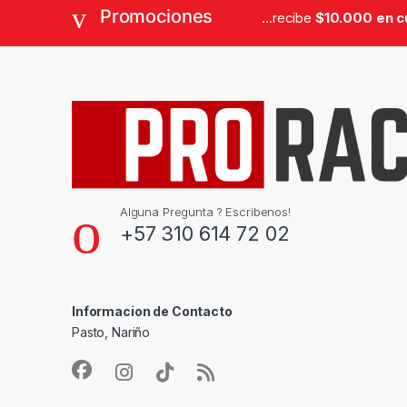
Promociones
...recibe
$10.000 en 
Alguna Pregunta ? Escribenos!
+57 310 614 72 02
Informacion de Contacto
Pasto, Nariño