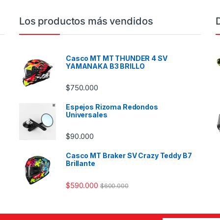
Los productos más vendidos
Casco MT MT THUNDER 4 SV
YAMANAKA B3 BRILLO
$
750.000
Espejos Rizoma Redondos
Universales
$
90.000
Casco MT Braker SV Crazy Teddy B7
Brillante
$
590.000
$
600.000