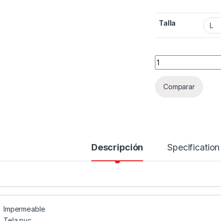
Talla
Abrigo impermeabl
Comparar
Descripción
Specification
Impermeable
Tela pvc