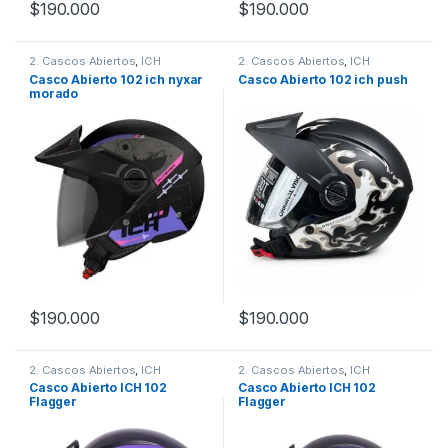
$
190.000
$
190.000
Este producto tiene múltiples variantes. Las opciones se pueden
Este producto tiene múltiples v
2. Cascos Abiertos
,
ICH
2. Cascos Abiertos
,
ICH
Casco Abierto 102 ich nyxar
Casco Abierto 102 ich push
morado
$
190.000
$
190.000
Este producto tiene múltiples variantes. Las opciones se pueden
Este producto tiene múltiples v
2. Cascos Abiertos
,
ICH
2. Cascos Abiertos
,
ICH
Casco Abierto ICH 102
Casco Abierto ICH 102
Flagger
Flagger