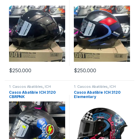
$
250.000
$
250.000
Este producto tiene múltiples variantes. Las opciones se pueden
Este producto tiene múltiples v
1. Cascos Abatibles
,
ICH
1. Cascos Abatibles
,
ICH
Casco Abatible ICH 3120
Casco Abatible ICH 3120
CBRPNK
Elementary