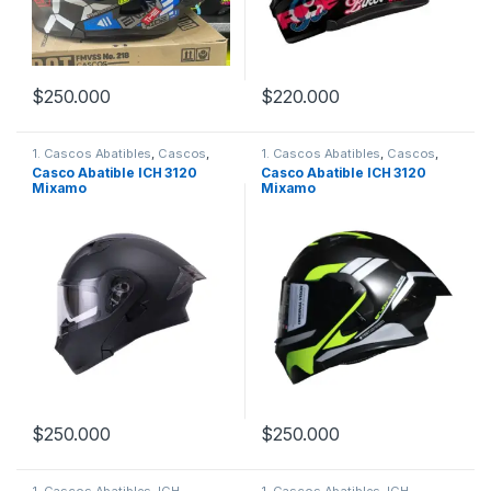
$
250.000
$
220.000
Este producto tiene múltiples variantes. Las opciones se pueden
Este producto tiene múltiples v
1. Cascos Abatibles
,
Cascos
,
1. Cascos Abatibles
,
Cascos
,
ICH
ICH
Casco Abatible ICH 3120
Casco Abatible ICH 3120
Mixamo
Mixamo
$
250.000
$
250.000
Este producto tiene múltiples variantes. Las opciones se pueden
Este producto tiene múltiples v