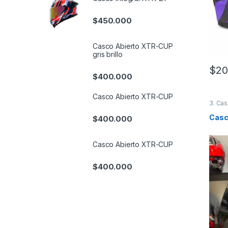
$
450.000
Casco Abierto XTR-CUP
gris brillo
$
20
Este 
$
400.000
Casco Abierto XTR-CUP
3. Cas
Casc
$
400.000
Casco Abierto XTR-CUP
$
400.000