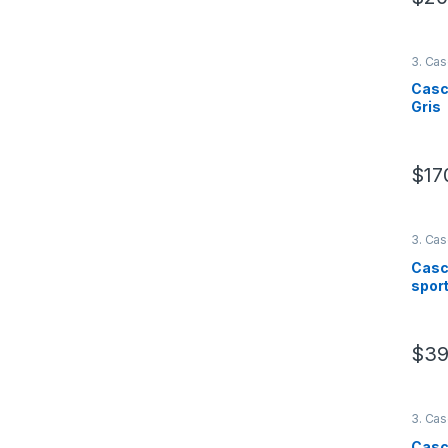
Este 
3. Cas
Casc
Gris
$
17
Este 
3. Cas
Casc
spor
$
39
Este 
3. Cas
Casco