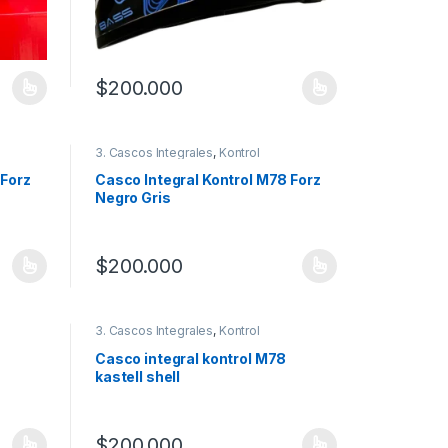
$
200.000
 la página de producto
 variantes. Las opciones se pueden elegir en la página de producto
Este producto tiene múltiples variantes. Las opciones
3. Cascos Integrales
,
Kontrol
 Forz
Casco Integral Kontrol M78 Forz
Negro Gris
$
200.000
 la página de producto
 variantes. Las opciones se pueden elegir en la página de producto
Este producto tiene múltiples variantes. Las opciones
3. Cascos Integrales
,
Kontrol
Casco integral kontrol M78
kastell shell
$
200.000