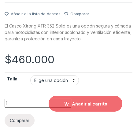
Añadir a la lista de deseos
Comparar
El Casco Xtrong XTR 352 Solid es una opción segura y cómoda
para motociclistas con interior acolchado y ventilación eficiente,
garantiza protección en cada trayecto.
$
460.000
Talla
Casco xtrong 352R1 grid verde - neon quantity
Añadir al carrito
Comparar