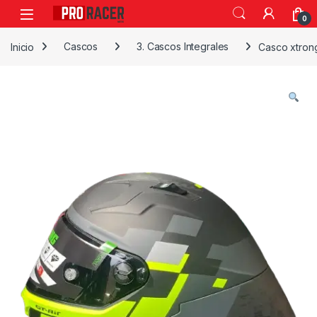
0
Inicio
Cascos
3. Cascos Integrales
Casco xtron