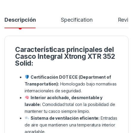
Descripción
Specification
Revie
Características principales del
Casco Integral Xtrong XTR 352
Solid:
Certificación DOT ECE (Department of
Transportation):
Homologado bajo normativas
internacionales de seguridad.
Interior acolchado, desmontable y
lavable:
Comodidad total con la posibilidad de
mantener tu casco siempre limpio.
Sistema de ventilación eficiente:
Entradas
de aire que mantienen una temperatura interior
agradable.