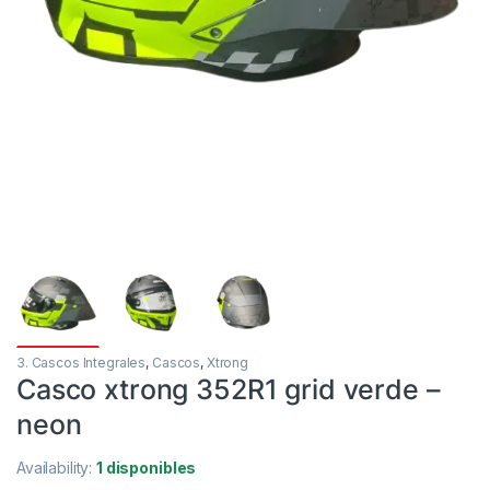
3. Cascos Integrales
,
Cascos
,
Xtrong
Casco xtrong 352R1 grid verde –
neon
Availability:
1 disponibles