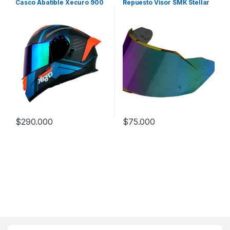
Casco Abatible Xecuro 900
Repuesto Visor SMK Stellar
$
290.000
$
75.000
Este producto tiene múltiples variantes. Las opciones se pueden
Este producto tiene múltiples v