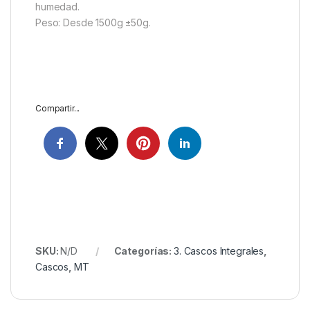
humedad.
Peso: Desde 1500g ±50g.
Compartir...
SKU:
N/D
Categorías:
3. Cascos Integrales
,
Cascos
,
MT