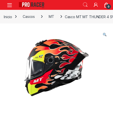
0
Inicio
Cascos
MT
Casco MT MT THUNDER 4 S