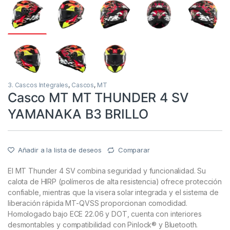
3. Cascos Integrales
,
Cascos
,
MT
Casco MT MT THUNDER 4 SV
YAMANAKA B3 BRILLO
Añadir a la lista de deseos
Comparar
El MT Thunder 4 SV combina seguridad y funcionalidad. Su
calota de HIRP (polímeros de alta resistencia) ofrece protección
confiable, mientras que la visera solar integrada y el sistema de
liberación rápida MT-QVSS proporcionan comodidad.
Homologado bajo ECE 22.06 y DOT, cuenta con interiores
desmontables y compatibilidad con Pinlock® y Bluetooth.