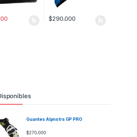
000
$
290.000
a página de producto
as opciones se pueden elegir en la página de producto
ucto tiene múltiples variantes. Las opciones se pueden elegir en la 
Este producto tiene múltiples variantes. Las
Disponibles
Guantes Alpnstrs GP PRO
$
270.000