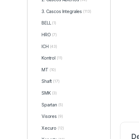
3. Cascos Integrales
(113)
BELL
(1)
HRO
(7)
ICH
(43)
Kontrol
(11)
MT
(10)
Shaft
(17)
SMK
(3)
Spartan
(5)
Visores
(9)
Xecuro
(12)
De