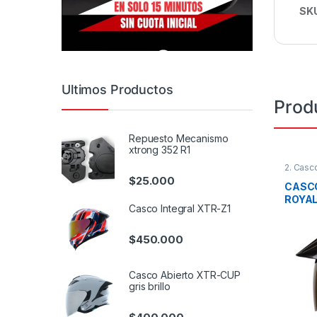
SK
Ultimos Productos
Prod
Repuesto Mecanismo
xtrong 352 R1
2. Casc
$
25.000
CASCO
ROYAL
Casco Integral XTR-Z1
$
450.000
Casco Abierto XTR-CUP
gris brillo