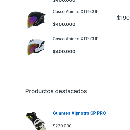
$
400.000
Casco Abierto XTR-CUP
$
190
Este pr
$
400.000
Casco Abierto XTR-CUP
$
400.000
Productos destacados
Guantes Alpnstrs GP PRO
$
270.000