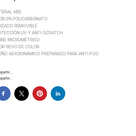
ERIAL ABS
OR EN POLICARBONATO
IZADO REMOVIBLE
TECCIÓN UV Y ANTI-SCRATCH
RRE MICROMÉTRICO
OR REVO DE COLOR
EÑO AERODINÁMICO PREPARADO PARA ANTI-FOG
partir…
artir...