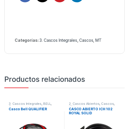
Categorías:
3. Cascos Integrales
,
Cascos
,
MT
Productos relacionados
3. Cascos Integrales
,
BELL
,
2. Cascos Abiertos
,
Cascos
,
Cascos
ICH
Casco Bell QUALIFIER
CASCO ABIERTO ICH 102
ROYAL SOLID