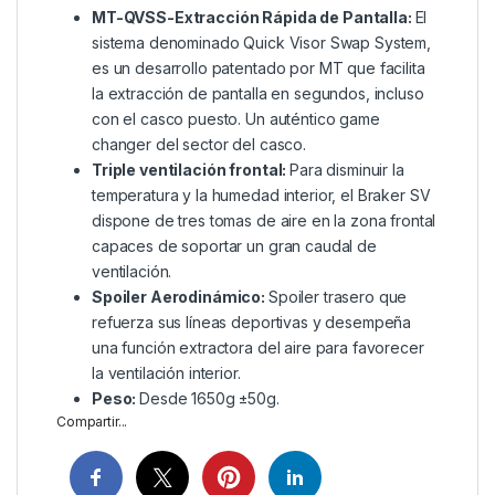
MT-QVSS-Extracción Rápida de Pantalla:
El
sistema denominado Quick Visor Swap System,
es un desarrollo patentado por MT que facilita
la extracción de pantalla en segundos, incluso
con el casco puesto. Un auténtico game
changer del sector del casco.
Triple ventilación frontal:
Para disminuir la
temperatura y la humedad interior, el Braker SV
dispone de tres tomas de aire en la zona frontal
capaces de soportar un gran caudal de
ventilación.
Spoiler Aerodinámico:
Spoiler trasero que
refuerza sus líneas deportivas y desempeña
una función extractora del aire para favorecer
la ventilación interior.
Peso:
Desde 1650g ±50g.
Compartir...