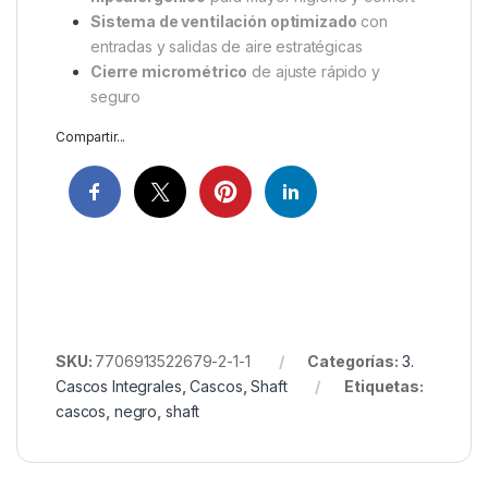
Sistema de ventilación optimizado
con
entradas y salidas de aire estratégicas
Cierre micrométrico
de ajuste rápido y
seguro
Compartir...
SKU:
7706913522679-2-1-1
Categorías:
3.
Cascos Integrales
,
Cascos
,
Shaft
Etiquetas:
cascos
,
negro
,
shaft