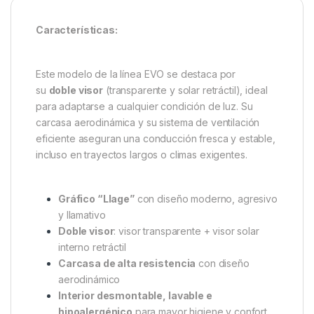
Características:
Este modelo de la línea EVO se destaca por
su
doble visor
(transparente y solar retráctil), ideal
para adaptarse a cualquier condición de luz. Su
carcasa aerodinámica y su sistema de ventilación
eficiente aseguran una conducción fresca y estable,
incluso en trayectos largos o climas exigentes.
Gráfico “Llage”
con diseño moderno, agresivo
y llamativo
Doble visor
: visor transparente + visor solar
interno retráctil
Carcasa de alta resistencia
con diseño
aerodinámico
Interior desmontable, lavable e
hipoalergénico
para mayor higiene y confort