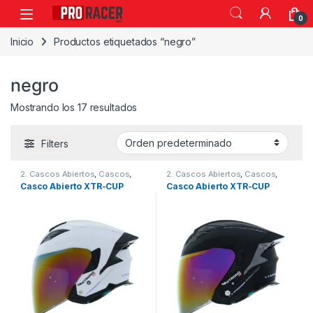
0
Inicio
Productos etiquetados “negro”
negro
Mostrando los 17 resultados
Filters
2. Cascos Abiertos
,
Cascos
,
2. Cascos Abiertos
,
Cascos
,
Xtrong
Xtrong
Casco Abierto XTR-CUP
Casco Abierto XTR-CUP