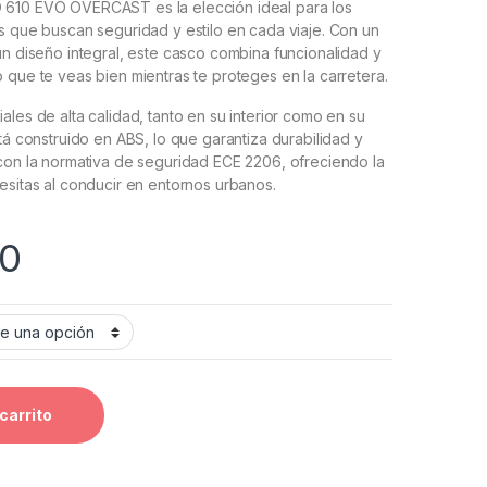
610 EVO OVERCAST es la elección ideal para los
s que buscan seguridad y estilo en cada viaje. Con un
un diseño integral, este casco combina funcionalidad y
 que te veas bien mientras te proteges en la carretera.
ales de alta calidad, tanto en su interior como en su
stá construido en ABS, lo que garantiza durabilidad y
con la normativa de seguridad ECE 2206, ofreciendo la
esitas al conducir en entornos urbanos.
00
carrito