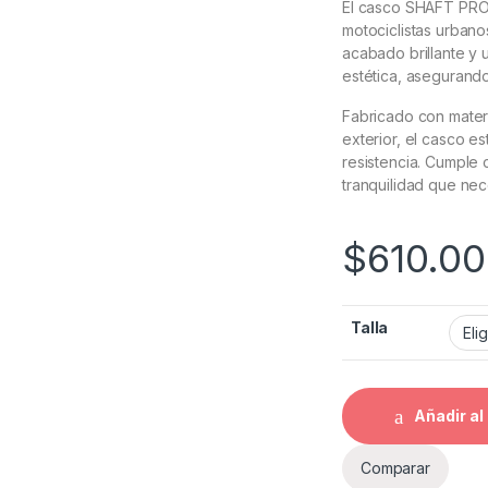
El casco SHAFT PRO 
motociclistas urbano
acabado brillante y 
estética, asegurando
Fabricado con materi
exterior, el casco e
resistencia. Cumple 
tranquilidad que nec
$
610.0
Talla
Añadir al 
Comparar