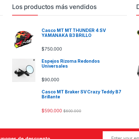
Los productos más vendidos
Casco MT MT THUNDER 4 SV
YAMANAKA B3 BRILLO
$
750.000
Espejos Rizoma Redondos
Universales
$
90.000
Casco MT Braker SV Crazy Teddy B7
Brillante
$
590.000
$
600.000
cupones de descuento