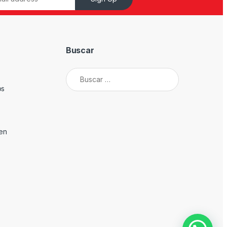
Buscar
Buscar:
os
den