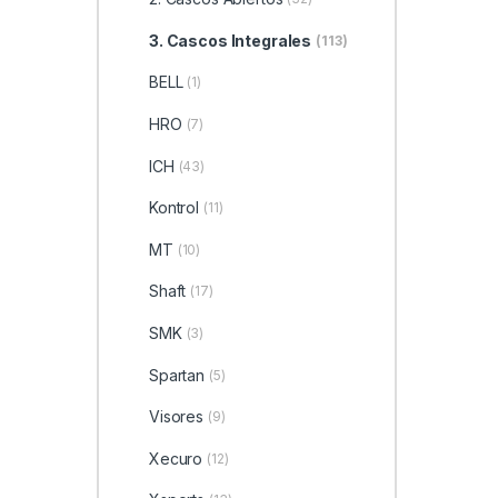
3. Cascos Integrales
(113)
BELL
(1)
HRO
(7)
ICH
(43)
Kontrol
(11)
MT
(10)
Shaft
(17)
SMK
(3)
Spartan
(5)
Visores
(9)
Xecuro
(12)