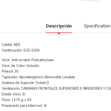
Descripción
Specification
Calota: ABS
Certificación: ECE-2206
Visor: Anti-scratch Policarbonato
Visor de Color: Incluido
Pinlock 30
Tapizado: Hipoalergénico Removible Lavable
Sistema de Sujeción: Doble D
Ventilación: CÁMARAS FRONTALES SUPERIORES E INFERIORES Y C
Doble Visor: Si
Peso: 1,570 g ± 50
Preparado para Intercom: Si