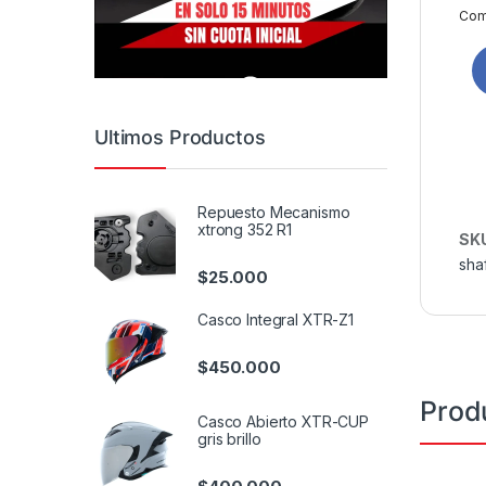
Comp
Ultimos Productos
Repuesto Mecanismo
xtrong 352 R1
SK
sha
$
25.000
Casco Integral XTR-Z1
$
450.000
Prod
Casco Abierto XTR-CUP
gris brillo