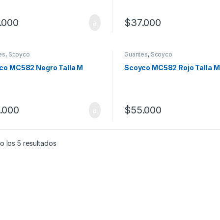
.000
$
37.000
es
,
Scoyco
Guantes
,
Scoyco
co MC582 Negro Talla M
Scoyco MC582 Rojo Talla M
.000
$
55.000
 los 5 resultados