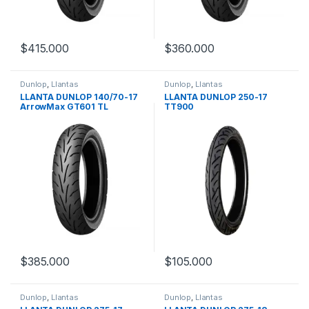
$
415.000
$
360.000
Dunlop
,
Llantas
Dunlop
,
Llantas
LLANTA DUNLOP 140/70-17
LLANTA DUNLOP 250-17
ArrowMax GT601 TL
TT900
$
385.000
$
105.000
Dunlop
,
Llantas
Dunlop
,
Llantas