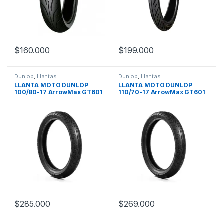
$
160.000
$
199.000
Dunlop
,
Llantas
Dunlop
,
Llantas
LLANTA MOTO DUNLOP
LLANTA MOTO DUNLOP
100/80-17 ArrowMax GT601
110/70-17 ArrowMax GT601
TL
TL
$
285.000
$
269.000