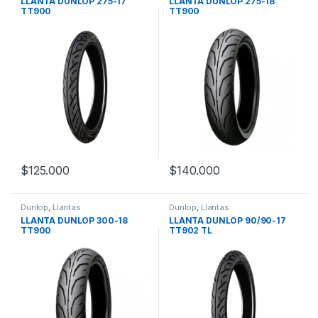
LLANTA DUNLOP 275-17
LLANTA DUNLOP 275-18
TT900
TT900
$
125.000
$
140.000
Dunlop
,
Llantas
Dunlop
,
Llantas
LLANTA DUNLOP 300-18
LLANTA DUNLOP 90/90-17
TT900
TT902 TL