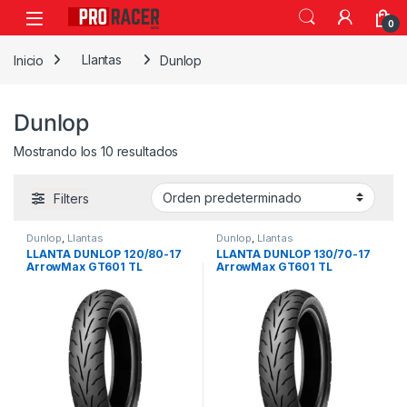
0
Inicio
Llantas
Dunlop
Dunlop
Mostrando los 10 resultados
Filters
Dunlop
,
Llantas
Dunlop
,
Llantas
LLANTA DUNLOP 120/80-17
LLANTA DUNLOP 130/70-17
ArrowMax GT601 TL
ArrowMax GT601 TL