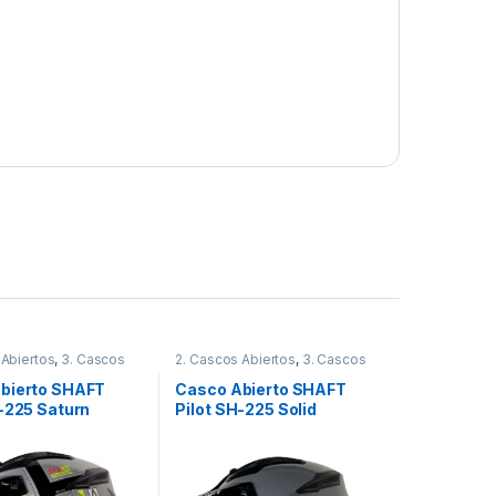
 Abiertos
,
3. Cascos
2. Cascos Abiertos
,
3. Cascos
,
Cascos
,
Shaft
Integrales
,
Cascos
,
Shaft
bierto SHAFT
Casco Abierto SHAFT
H-225 Saturn
Pilot SH-225 Solid