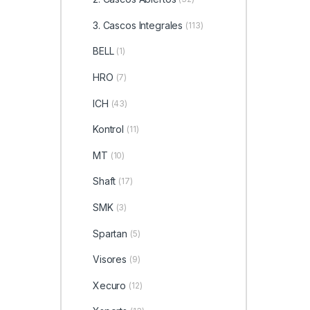
3. Cascos Integrales
(113)
BELL
(1)
HRO
(7)
ICH
(43)
Kontrol
(11)
MT
(10)
Shaft
(17)
SMK
(3)
Spartan
(5)
Visores
(9)
Xecuro
(12)