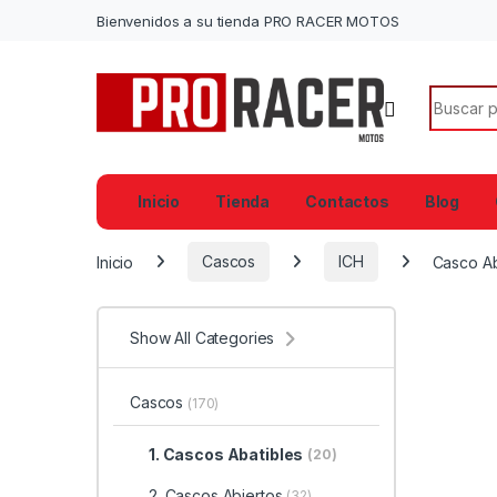
Bienvenidos a su tienda PRO RACER MOTOS
Search f
Inicio
Tienda
Contactos
Blog
Inicio
Cascos
ICH
Casco Ab
Show All Categories
Cascos
(170)
1. Cascos Abatibles
(20)
2. Cascos Abiertos
(32)