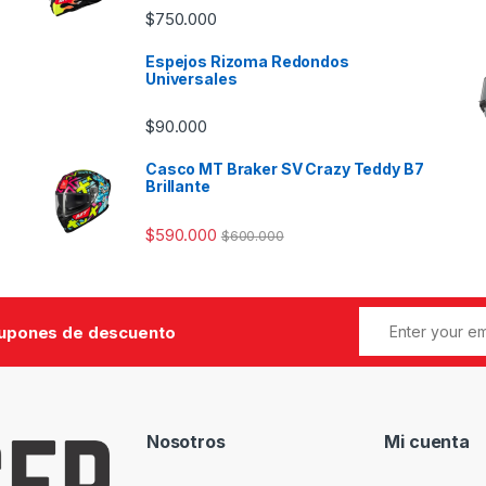
$
750.000
Espejos Rizoma Redondos
Universales
$
90.000
Casco MT Braker SV Crazy Teddy B7
Brillante
$
590.000
$
600.000
cupones de descuento
Nosotros
Mi cuenta