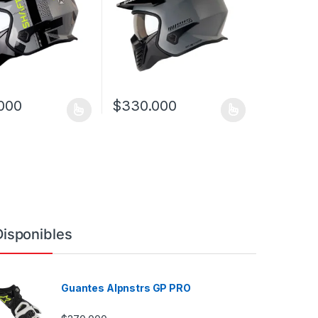
000
$
330.000
a página de producto
as opciones se pueden elegir en la página de producto
ucto tiene múltiples variantes. Las opciones se pueden elegir en la 
Este producto tiene múltiples variantes. Las
Disponibles
Guantes Alpnstrs GP PRO