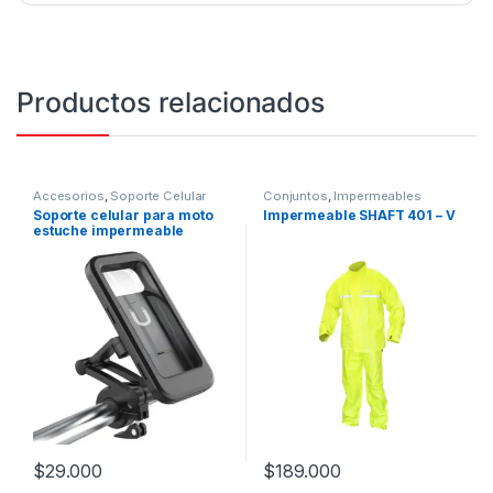
Productos relacionados
Accesorios
,
Soporte Celular
Conjuntos
,
Impermeables
Soporte celular para moto
Impermeable SHAFT 401 – V
estuche impermeable
$
29.000
$
189.000
Este producto tiene múltiples v