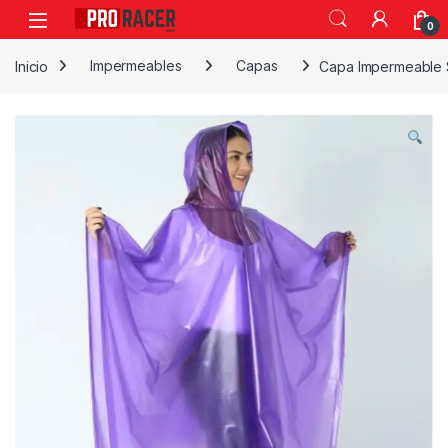
0
Inicio
Impermeables
Capas
Capa Impermeable S