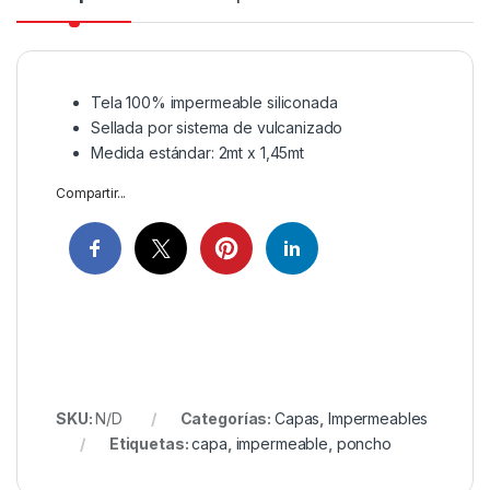
Tela 100% impermeable siliconada
Sellada por sistema de vulcanizado
Medida estándar: 2mt x 1,45mt
Compartir...
SKU:
N/D
Categorías:
Capas
,
Impermeables
Etiquetas:
capa
,
impermeable
,
poncho