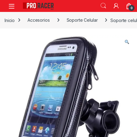
0
Inicio
Accesorios
Soporte Celular
Soporte celu