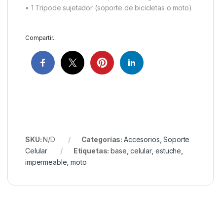
• 1 Tripode sujetador (soporte de bicicletas o moto)
Compartir...
SKU:
N/D
Categorías:
Accesorios
,
Soporte
Celular
Etiquetas:
base
,
celular
,
estuche
,
impermeable
,
moto