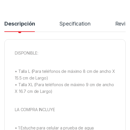
Descripción
Specification
Revie
DISPONIBLE:
• Talla L (Para teléfonos de máximo 8 cm de ancho X
15.5 cm de Largo)
• Talla XL (Para teléfonos de máximo 9 cm de ancho
X 16.7 cm de Largo)
LA COMPRA INCLUYE
• 1 Estuche para celular a prueba de agua