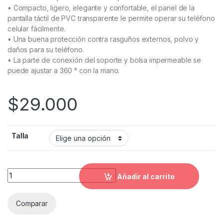
• Compacto, ligero, elegante y confortable, el panel de la
pantalla táctil de PVC transparente le permite operar su teléfono
celular fácilmente.
• Una buena protección contra rasguños externos, polvo y
daños para su teléfono.
• La parte de conexión del soporte y bolsa impermeable se
puede ajustar a 360 ° con la mano.
$
29.000
Talla
Soporte celular para moto estuche impermeable HM quantity
Añadir al carrito
Comparar