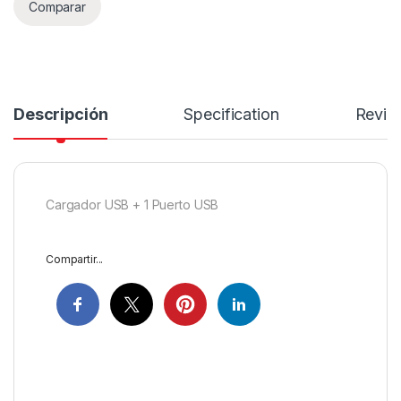
Comparar
Descripción
Specification
Revie
Cargador USB + 1 Puerto USB
Compartir...