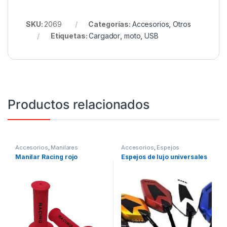
SKU:
2069
Categorías:
Accesorios
,
Otros
Etiquetas:
Cargador
,
moto
,
USB
Productos relacionados
Accesorios
,
Manilares
Accesorios
,
Espejos
Manilar Racing rojo
Espejos de lujo universales