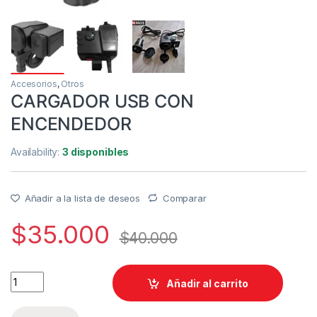
Accesorios
,
Otros
CARGADOR USB CON
ENCENDEDOR
Availability:
3 disponibles
Añadir a la lista de deseos
Comparar
$
35.000
$
40.000
CARGADOR USB CON ENCENDEDOR quantity
Añadir al carrito