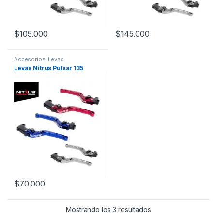
$
105.000
$
145.000
Este producto tiene múltiples variantes. Las opciones se pueden
Este producto tiene múltiples v
Accesorios
,
Levas
Levas Nitrus Pulsar 135
$
70.000
Este producto tiene múltiples variantes. Las opciones se pueden
Mostrando los 3 resultados