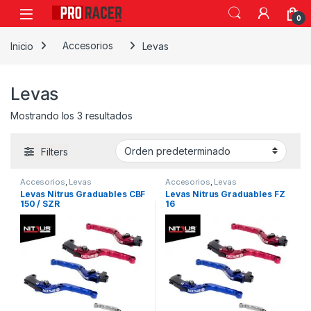
0
Inicio
Accesorios
Levas
Levas
Mostrando los 3 resultados
Filters
Accesorios
,
Levas
Accesorios
,
Levas
Levas Nitrus Graduables CBF
Levas Nitrus Graduables FZ
150 / SZR
16