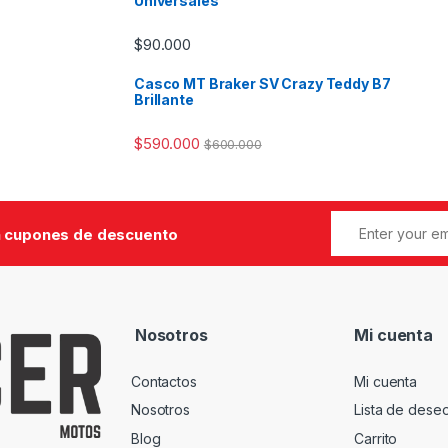
Universales
$
90.000
Casco MT Braker SV Crazy Teddy B7
Brillante
$
590.000
$
600.000
 cupones de descuento
Nosotros
Mi cuenta
Contactos
Mi cuenta
Nosotros
Lista de dese
Blog
Carrito