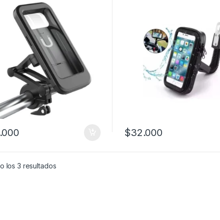
.000
$
32.000
Este producto tiene múltiples
 los 3 resultados