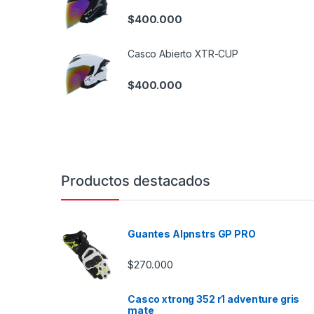
$
400.000
Casco Abierto XTR-CUP
$
400.000
Productos destacados
Guantes Alpnstrs GP PRO
$
270.000
Casco xtrong 352 r1 adventure gris
mate