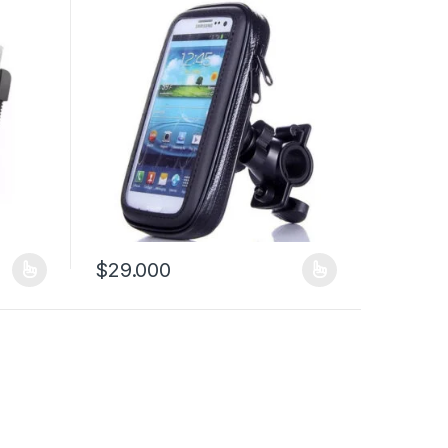
$
29.000
 variantes. Las opciones se pueden elegir en la página de producto
Este producto tiene múltiples variantes. Las opciones