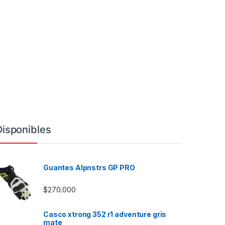
Disponibles
Guantes Alpnstrs GP PRO
$
270.000
Casco xtrong 352 r1 adventure gris
mate