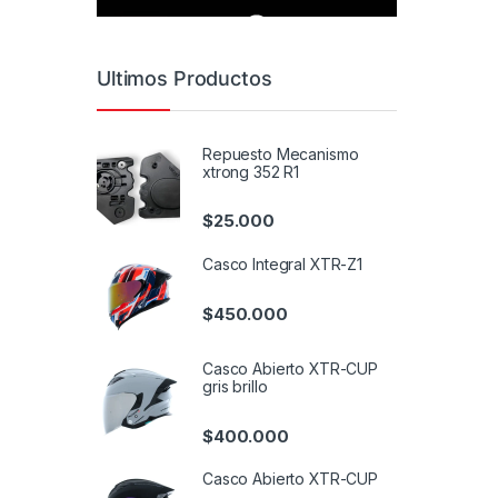
Ultimos Productos
Repuesto Mecanismo
xtrong 352 R1
$
25.000
Casco Integral XTR-Z1
$
450.000
Casco Abierto XTR-CUP
gris brillo
$
400.000
Casco Abierto XTR-CUP