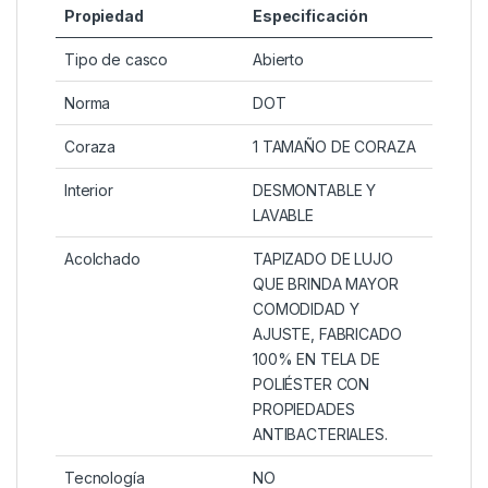
Propiedad
Especificación
Tipo de casco
Abierto
Norma
DOT
Coraza
1 TAMAÑO DE CORAZA
Interior
DESMONTABLE Y
LAVABLE
Acolchado
TAPIZADO DE LUJO
QUE BRINDA MAYOR
COMODIDAD Y
AJUSTE, FABRICADO
100% EN TELA DE
POLIÉSTER CON
PROPIEDADES
ANTIBACTERIALES.
Tecnología
NO