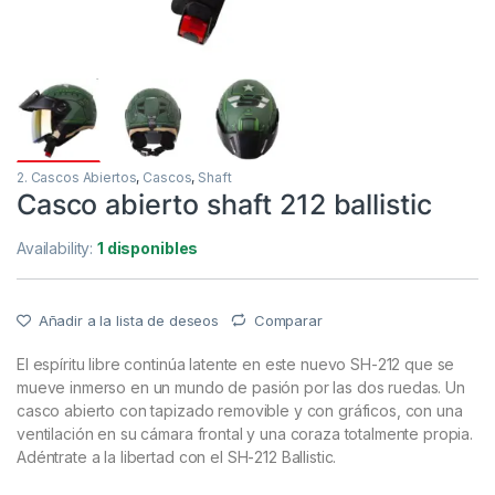
2. Cascos Abiertos
,
Cascos
,
Shaft
Casco abierto shaft 212 ballistic
Availability:
1 disponibles
Añadir a la lista de deseos
Comparar
El espíritu libre continúa latente en este nuevo SH-212 que se
mueve inmerso en un mundo de pasión por las dos ruedas. Un
casco abierto con tapizado removible y con gráficos, con una
ventilación en su cámara frontal y una coraza totalmente propia.
Adéntrate a la libertad con el SH-212 Ballistic.