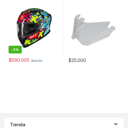
-
2%
$
590.000
$
25.000
$
600.000
Este producto tiene múltiples variantes. Las opciones se pueden
Este producto tiene múltiples v
Tienda