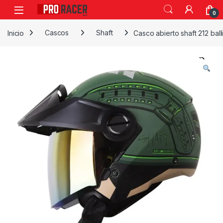
0
Inicio
Cascos
Shaft
Casco abierto shaft 212 balli