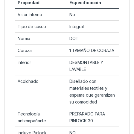
Propiedad
Especificación
Visor Interno
No
Tipo de casco
Integral
Norma
DOT
Coraza
1 TAMAÑO DE CORAZA
Interior
DESMONTABLE Y
LAVABLE
Acolchado
Diseñado con
materiales textiles y
espuma que garantizan
su comodidad
Tecnología
PREPARADO PARA
antiempañante
PINLOCK 30
Incluye Pinlock
NO