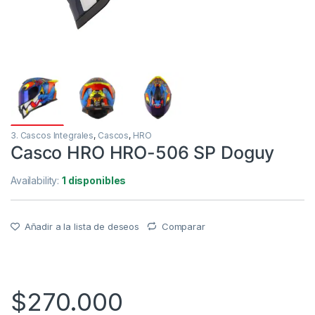
3. Cascos Integrales
,
Cascos
,
HRO
Casco HRO HRO-506 SP Doguy
Availability:
1 disponibles
Añadir a la lista de deseos
Comparar
$
270.000