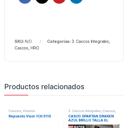
SKU:
N/D
Categorías:
3. Cascos Integrales
,
Cascos
,
HRO
Productos relacionados
Cascos
,
Visores
3. Cascos Integrales
,
Cascos
,
Spartan
Repuesto Visor ICH 3110
CASCO SPARTAN DRAKEN
AZUL BRILLO TALLA XL