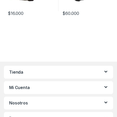
$
16.000
$
60.000
Este producto tiene múltiples variantes. Las opciones se pueden
Este producto tiene múltiples v
Tienda
Mi Cuenta
Nosotros