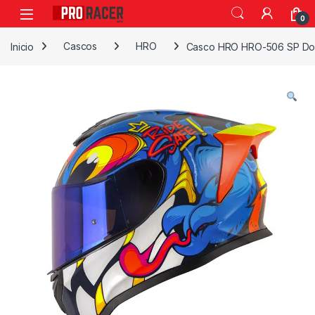
0
Inicio
Cascos
HRO
Casco HRO HRO-506 SP D