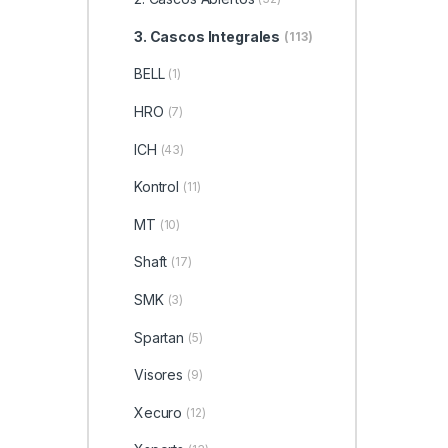
3. Cascos Integrales
(113)
BELL
(1)
HRO
(7)
ICH
(43)
Kontrol
(11)
MT
(10)
Shaft
(17)
SMK
(3)
Spartan
(5)
Visores
(9)
Xecuro
(12)