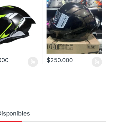
000
$
250.000
a página de producto
as opciones se pueden elegir en la página de producto
ucto tiene múltiples variantes. Las opciones se pueden elegir en la 
Este producto tiene múltiples variantes. Las
Disponibles