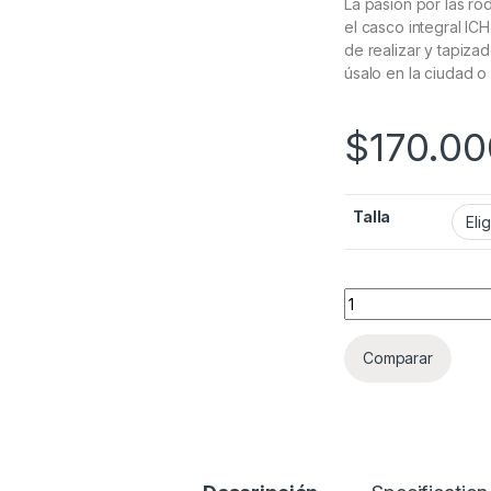
La pasión por las ro
el casco integral ICH
de realizar y tapiza
úsalo en la ciudad o 
$
170.00
Talla
CASCO INTEGRAL I
Comparar