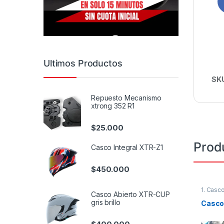
Ultimos Productos
SK
Repuesto Mecanismo
xtrong 352 R1
$
25.000
Prod
Casco Integral XTR-Z1
$
450.000
1. Casc
Casco Abierto XTR-CUP
gris brillo
Casco 