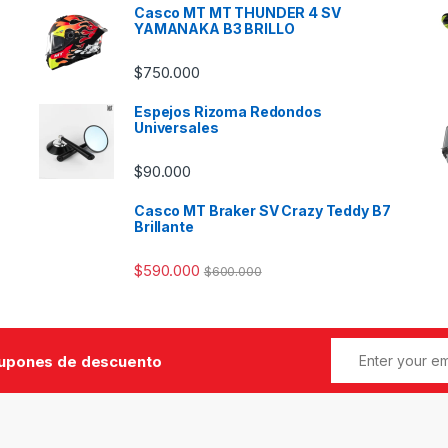
Casco MT MT THUNDER 4 SV
YAMANAKA B3 BRILLO
$
750.000
Espejos Rizoma Redondos
Universales
$
90.000
Casco MT Braker SV Crazy Teddy B7
Brillante
$
590.000
$
600.000
cupones de descuento