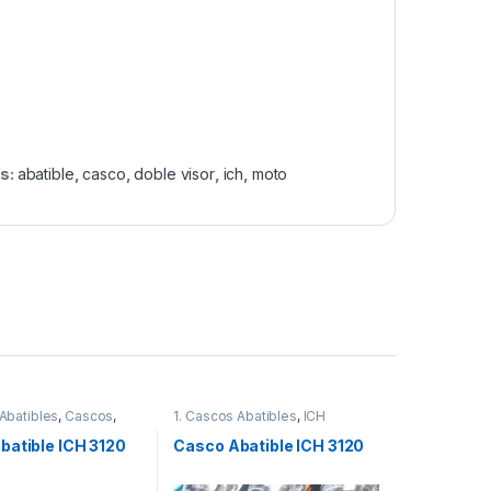
as:
abatible
,
casco
,
doble visor
,
ich
,
moto
 Abatibles
,
Cascos
,
1. Cascos Abatibles
,
ICH
batible ICH 3120
Casco Abatible ICH 3120