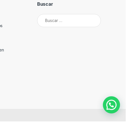
Buscar
Buscar:
os
den