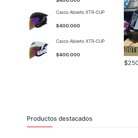
$
400.000
Casco Abierto XTR-CUP
$
400.000
Casco Abierto XTR-CUP
$
400.000
$
250
Este pr
Productos destacados