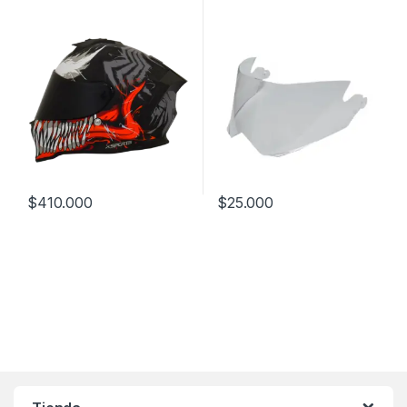
$
410.000
$
25.000
Este producto tiene múltiples variantes. Las opciones se pueden
Este producto tiene múltiples v