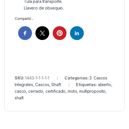
Tula para transporte.
Llavero de obsequio.
Compartir...
SKU:
1443-1-1-1-1-1
Categorías:
3. Cascos
Integrales
,
Cascos
,
Shaft
Etiquetas:
abierto
,
casco
,
cerrado
,
certificado
,
moto
,
multiproposito
,
shaft