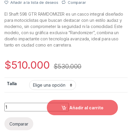
Añadir a la lista de deseos
Comparar
El Shaft 598 GTR RAMDOMIZER es un casco integral diseñado
para motociclistas que buscan destacar con un estilo audaz y
moderno, sin comprometer la seguridad ni la comodidad. Este
modelo, con su gráfica exclusiva “Randomizer”, combina un
diseño impactante con tecnología avanzada, ideal para uso
tanto en ciudad como en carretera.
$
510.000
$
530.000
Talla
Casco Integral Shaft 598gtr Brillante Negro Camaleón Rando
Añadir al carrito
Comparar