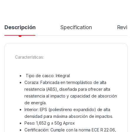
Descripción
Specification
Revie
Características:
Tipo de casco: Integral
Coraza: Fabricada en termoplástico de alta
resistencia (ABS), diseñada para ofrecer alta
resistencia al impacto y capacidad de absorción
de energía.
Interior: EPS (poliestireno expandido) de alta
densidad para máxima absorción de impactos.
Peso: 1,652 g ± 50g Aprox
Certificación: Cumple con la norma ECE R 22.06,