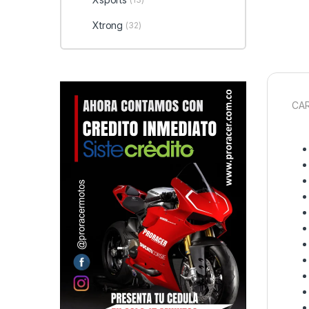
Xtrong
(32)
CAR