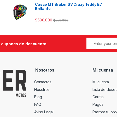
Casco MT Braker SV Crazy Teddy B7
Brillante
$
590.000
$
600.000
 cupones de descuento
Nosotros
Mi cuenta
Contactos
Mi cuenta
Nosotros
Lista de dese
Blog
Carrito
FAQ
Pagos
Aviso Legal
Rastrea tu or