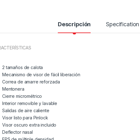
Descripción
Specification
ACTERÍSTICAS
2 tamaños de calota
Mecanismo de visor de fácil liberación
Correa de amarre reforzada
Mentonera
Cierre micrométrico
Interior removible y lavable
Salidas de aire caliente
Visor listo para Pinlock
Visor oscuro extra incluido
Deflector nasal
EPS de múltiple densidad