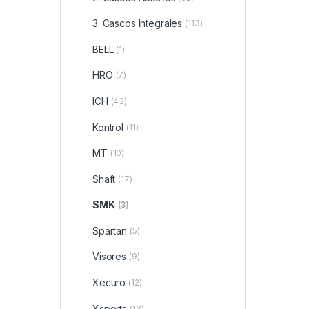
3. Cascos Integrales
(113)
BELL
(1)
HRO
(7)
ICH
(43)
Kontrol
(11)
MT
(10)
Shaft
(17)
SMK
(3)
Spartan
(5)
Visores
(9)
Xecuro
(12)
Xsports
(13)