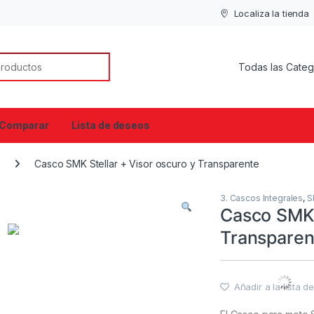
Localiza la tienda
or:
Comparar
Lista de deseos
Casco SMK Stellar + Visor oscuro y Transparente
3. Cascos Integrales
,
S
Casco SMK 
Transparen
Añadir a la lista 