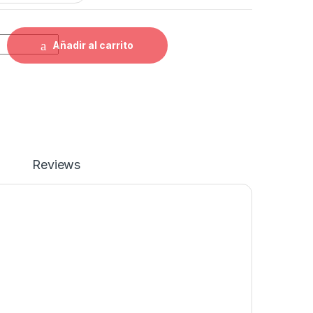
her Sv Gale quantity
Añadir al carrito
Reviews