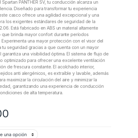
al Spartan PANTHER SV, tu conducción alcanza un
encia. Diseñado para transformar tu experiencia
este casco ofrece una agilidad excepcional y una
ra los exigentes estándares de seguridad de la
.06. Está fabricado en ABS un material altamente
 lo que brinda mayor confort durante períodos
 Experimenta una mayor protección con el visor del
tu seguridad gracias a que cuenta con un mayor
 garantiza una visibilidad óptima. El sistema de flujo de
do optimizado para ofrecer una excelente ventilación
ión de frescura constante. El acolchado interior,
jidos anti alergénicos, es extraíble y lavable, además
a maximizar la circulación del aire y minimizar la
edad, garantizando una experiencia de conducción
ondiciones de alta temperatura.
00