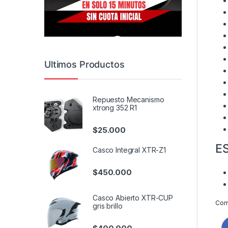
Ultimos Productos
Repuesto Mecanismo
xtrong 352 R1
$
25.000
E
Casco Integral XTR-Z1
$
450.000
Casco Abierto XTR-CUP
Comp
gris brillo