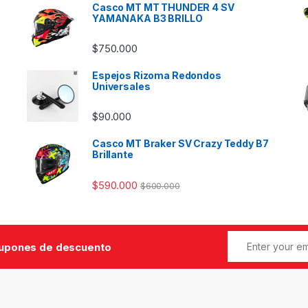
Casco MT MT THUNDER 4 SV
YAMANAKA B3 BRILLO
$
750.000
Espejos Rizoma Redondos
Universales
$
90.000
Casco MT Braker SV Crazy Teddy B7
Brillante
$
590.000
$
600.000
cupones de descuento