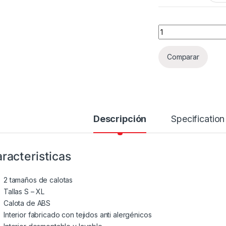
Casco Spartan Pant
Comparar
Descripción
Specification
racteristicas
2 tamaños de calotas
Tallas S – XL
Calota de ABS
Interior fabricado con tejidos anti alergénicos