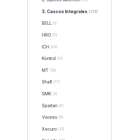
3. Cascos Integrales
(113)
BELL
(1)
HRO
(7)
ICH
(43)
Kontrol
(11)
MT
(10)
Shaft
(17)
SMK
(3)
Spartan
(5)
Visores
(9)
Xecuro
(12)