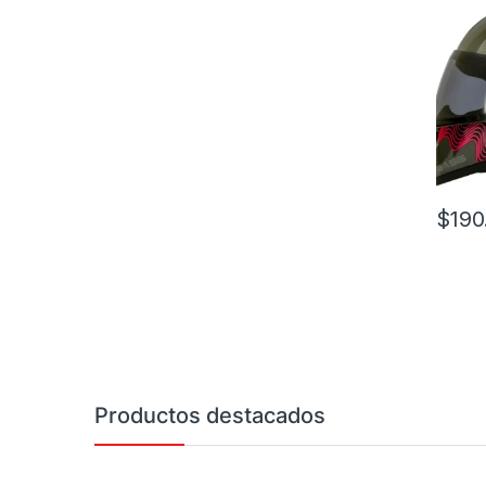
$
190
Este pr
Productos destacados