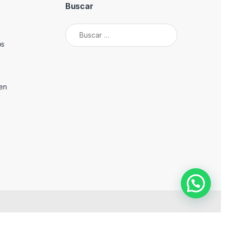
Buscar
Buscar:
os
den