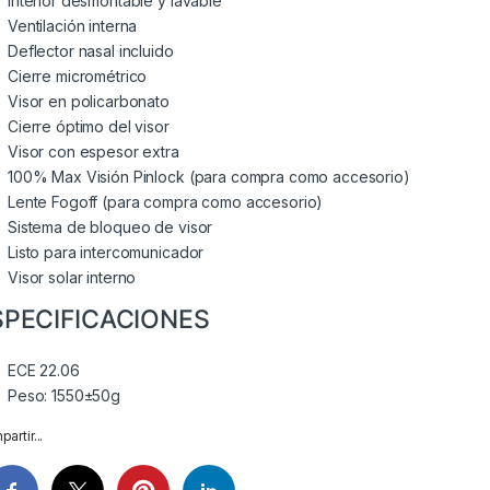
Interior desmontable y lavable
Ventilación interna
Deflector nasal incluido
Cierre micrométrico
Visor en policarbonato
Cierre óptimo del visor
Visor con espesor extra
100% Max Visión Pinlock (para compra como accesorio)
Lente Fogoff (para compra como accesorio)
Sistema de bloqueo de visor
Listo para intercomunicador
Visor solar interno
SPECIFICACIONES
ECE 22.06
Peso: 1550±50g
artir...