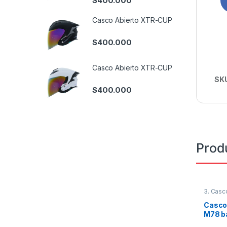
$
400.000
Casco Abierto XTR-CUP
$
400.000
Casco Abierto XTR-CUP
SK
$
400.000
Prod
3. Casc
Casco 
M78 b