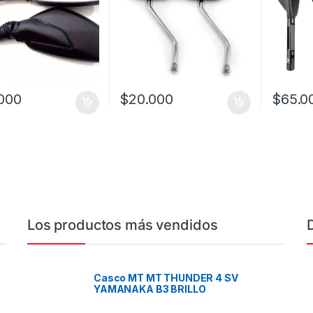
000
$
20.000
$
65.0
Este prod
Los productos más vendidos
Casco MT MT THUNDER 4 SV
YAMANAKA B3 BRILLO