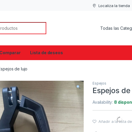
Localiza la tienda
or:
Comparar
Lista de deseos
Espejos de lujo
Espejos
Espejos de 
Availability:
8 dispon
Añadir a la lista 