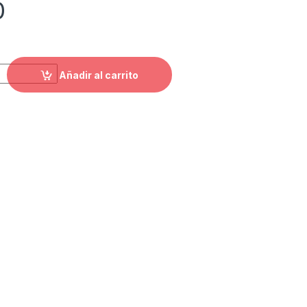
0
ntity
Añadir al carrito