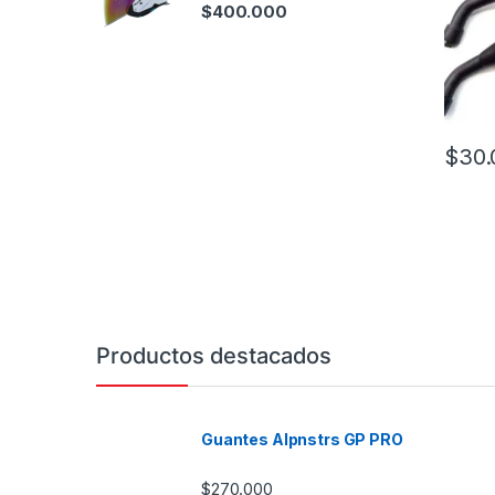
$
400.000
$
30.
Productos destacados
Guantes Alpnstrs GP PRO
$
270.000