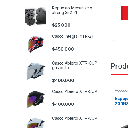
Repuesto Mecanismo
xtrong 352 R1
$
25.000
Casco Integral XTR-Z1
$
450.000
Casco Abierto XTR-CUP
Prod
gris brillo
$
400.000
Accesor
Casco Abierto XTR-CUP
Espejo
200N
$
400.000
Casco Abierto XTR-CUP