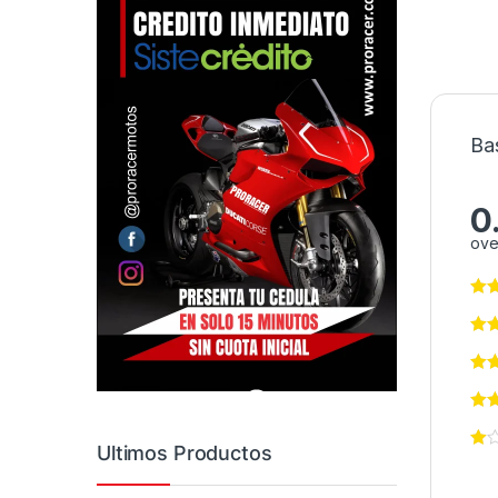
Ba
0
ove
Ultimos Productos