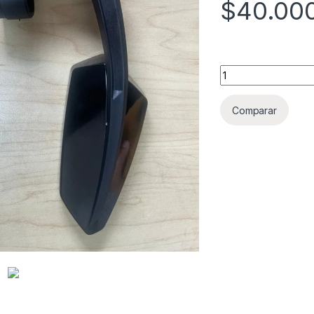
$
40.00
Espejos de lujo qua
Comparar