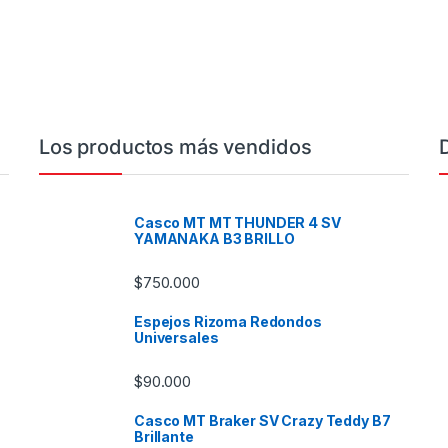
Los productos más vendidos
Casco MT MT THUNDER 4 SV
YAMANAKA B3 BRILLO
$
750.000
Espejos Rizoma Redondos
Universales
$
90.000
Casco MT Braker SV Crazy Teddy B7
Brillante