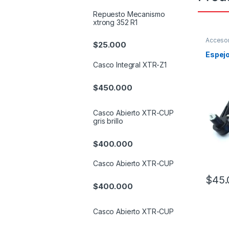
Repuesto Mecanismo
xtrong 352 R1
Accesor
$
25.000
Espej
Casco Integral XTR-Z1
$
450.000
Casco Abierto XTR-CUP
gris brillo
$
400.000
Casco Abierto XTR-CUP
$
45.
$
400.000
Este pr
Casco Abierto XTR-CUP