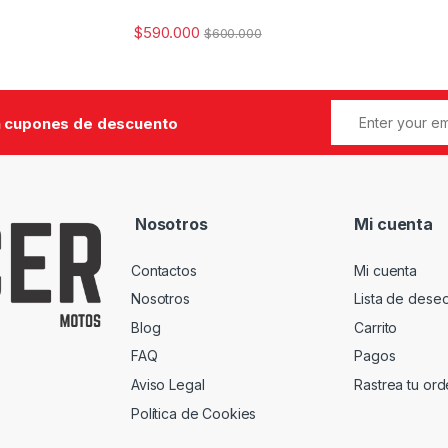
$
590.000
$
600.000
 cupones de descuento
Nosotros
Mi cuenta
Contactos
Mi cuenta
Nosotros
Lista de dese
Blog
Carrito
FAQ
Pagos
Aviso Legal
Rastrea tu or
Política de Cookies