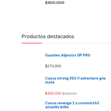
$
400.000
Productos destacados
Guantes Alpnstrs GP PRO
$
270.000
Casco xtrong 352 r1 adventure gris
mate
$
400.000
$
420.000
Casco revenge 2 s commint b3
amarillo brillo