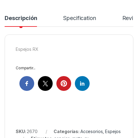
Descripción
Specification
Revie
Espejos RX
Compartir...
SKU:
2670
Categorías:
Accesorios
,
Espejos