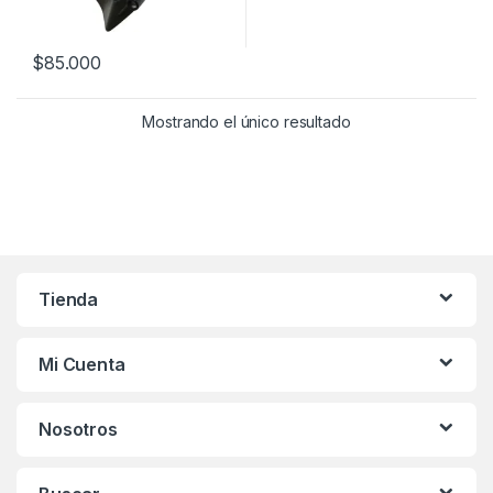
$
85.000
Este producto tiene múltiples variantes. Las opciones se pueden
Mostrando el único resultado
Tienda
Mi Cuenta
Nosotros