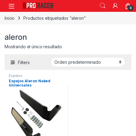
0
Inicio
Productos etiquetados “aleron”
aleron
Mostrando el único resultado
Filters
Espejos
Espejos Aleron Naked
Universales