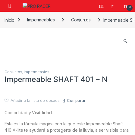
0
Inicio
Impermeables
Conjuntos
Impermeable SH
🔍
Conjuntos
,
Impermeables
Impermeable SHAFT 401 – N
Añadir a la lista de deseos
Comparar
Comodidad y Visibilidad.
Esta es la fórmula mágica con la que este Impermeable Shaft
410_X-lite te ayudará a protegerte de la lluvia, a ser visible para