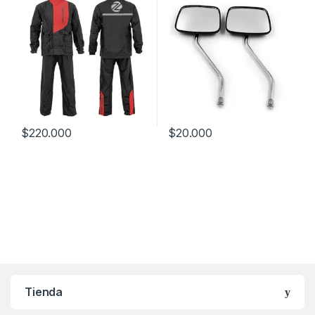
$
220.000
$
20.000
Este producto tiene múltiples variantes. Las opciones se pueden
Tienda