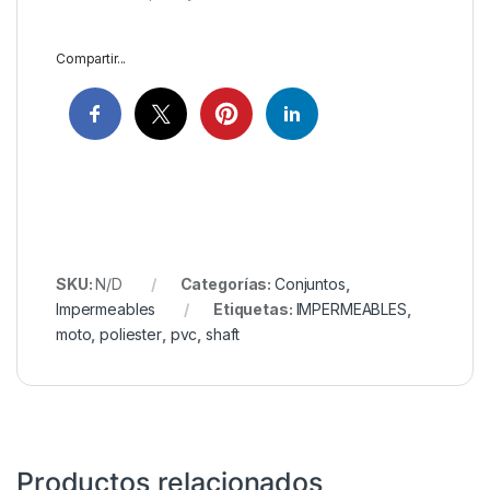
Compartir...
SKU:
N/D
Categorías:
Conjuntos
,
Impermeables
Etiquetas:
IMPERMEABLES
,
moto
,
poliester
,
pvc
,
shaft
Productos relacionados