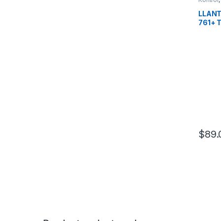
LLANT
761+ 
$
89.