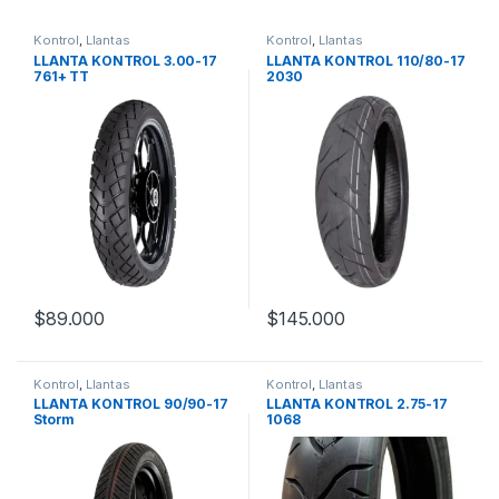
Kontrol
,
Llantas
Kontrol
,
Llantas
LLANTA KONTROL 3.00-17
LLANTA KONTROL 110/80-17
761+ TT
2030
$
89.000
$
145.000
Kontrol
,
Llantas
Kontrol
,
Llantas
LLANTA KONTROL 90/90-17
LLANTA KONTROL 2.75-17
Storm
1068