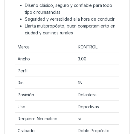
Diseño clásico, seguro y confiable para todo
tipo circunstancias
Seguridad y versatilidad a la hora de conducir
Llanta multipropósito, buen comportamiento en
ciudad y caminos rurales
Marca
KONTROL
Ancho
3.00
Perfil
Rin
18
Posición
Delantera
Uso
Deportivas
Requiere Neumático
si
Grabado
Doble Propósito