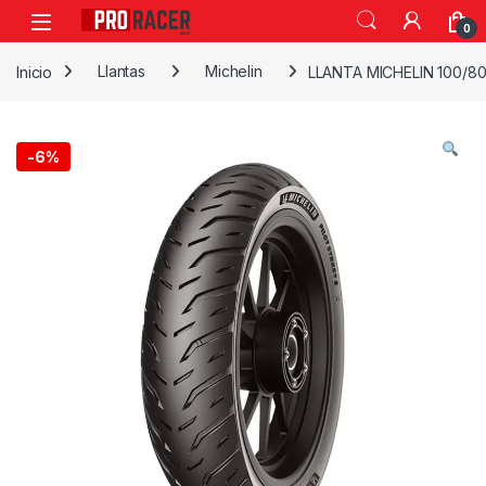
0
Inicio
Llantas
Michelin
LLANTA MICHELIN 100/80
-
6%