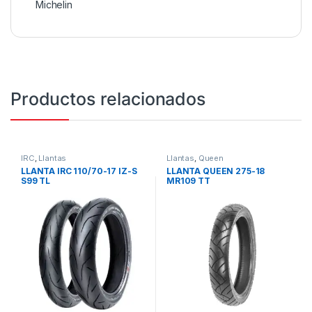
Michelin
Productos relacionados
IRC
,
Llantas
Llantas
,
Queen
LLANTA IRC 110/70-17 IZ-S
LLANTA QUEEN 275-18
S99 TL
MR109 TT