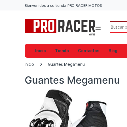
Bienvenidos a su tienda PRO RACER MOTOS
Search f
Inicio
Tienda
Contactos
Blog
Inicio
Guantes Megamenu
Guantes Megamenu