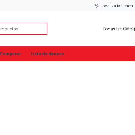
Localiza la tienda
or:
Comparar
Lista de deseos