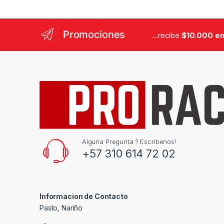
Promociones
...recibe
$10.000 en
Alguna Pregunta ? Escribenos!
+57 310 614 72 02
Informacion de Contacto
Pasto, Nariño