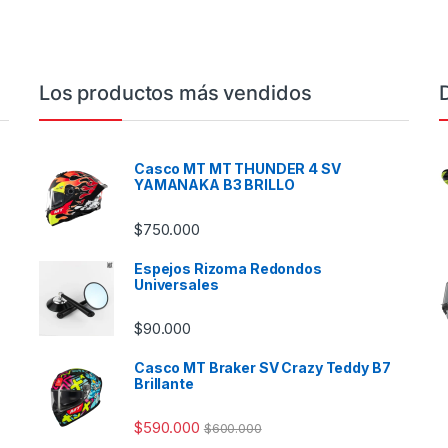
Los productos más vendidos
Casco MT MT THUNDER 4 SV
YAMANAKA B3 BRILLO
$
750.000
Espejos Rizoma Redondos
Universales
$
90.000
Casco MT Braker SV Crazy Teddy B7
Brillante
$
590.000
$
600.000