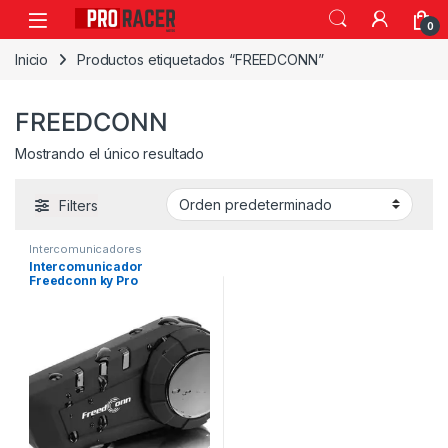
0
Inicio
Productos etiquetados “FREEDCONN”
FREEDCONN
Mostrando el único resultado
Filters
Intercomunicadores
Intercomunicador
Freedconn ky Pro