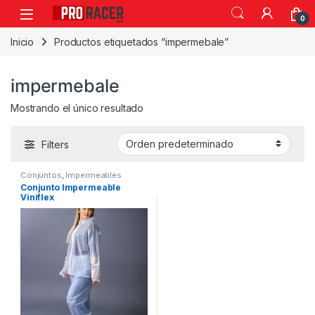
0
Inicio
Productos etiquetados “impermebale”
impermebale
Mostrando el único resultado
Filters
Conjuntos
,
Impermeables
Conjunto Impermeable
Viniflex