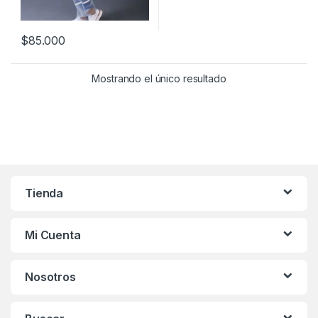
$
85.000
Este producto tiene múltiples variantes. Las opciones se pueden
Mostrando el único resultado
Tienda
Mi Cuenta
Nosotros