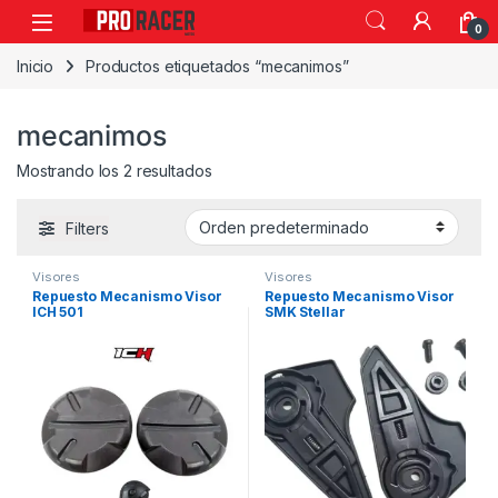
0
Inicio
Productos etiquetados “mecanimos”
mecanimos
Mostrando los 2 resultados
Filters
Visores
Visores
Repuesto Mecanismo Visor
Repuesto Mecanismo Visor
ICH 501
SMK Stellar