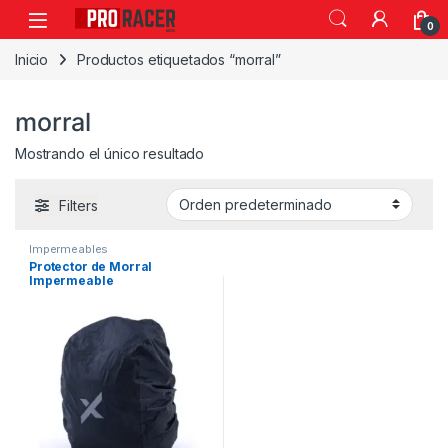
0
Inicio
Productos etiquetados “morral”
morral
Mostrando el único resultado
Filters
Impermeables
Protector de Morral
Impermeable