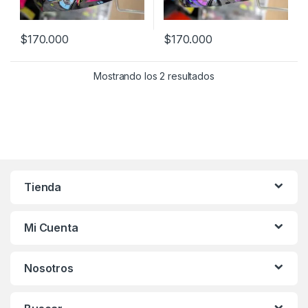
$
170.000
$
170.000
Este producto tiene múltiples variantes. Las opciones se pueden
Este producto tiene múltiples v
Mostrando los 2 resultados
Tienda
Mi Cuenta
Nosotros