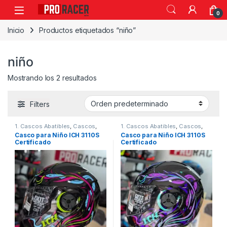
0
Inicio
Productos etiquetados “niño”
niño
Mostrando los 2 resultados
Filters
1. Cascos Abatibles
,
Cascos
,
1. Cascos Abatibles
,
Cascos
,
ICH
ICH
Casco para Niño ICH 3110S
Casco para Niño ICH 3110S
Certificado
Certificado