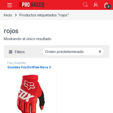
0
Inicio
Productos etiquetados “rojos”
rojos
Mostrando el único resultado
Filters
Fox
,
Guantes
Guantes Fox DirtPaw Race 3