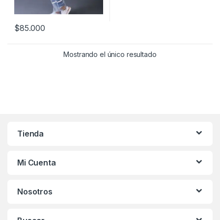
$
85.000
Este producto tiene múltiples variantes. Las opciones se pueden
Mostrando el único resultado
Tienda
Mi Cuenta
Nosotros