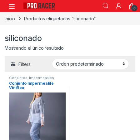
0
Inicio
Productos etiquetados “siliconado”
siliconado
Mostrando el único resultado
Filters
Conjuntos
,
Impermeables
Conjunto Impermeable
Viniflex