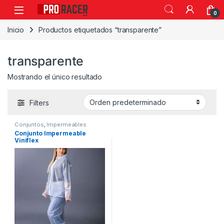
0
Inicio
Productos etiquetados “transparente”
transparente
Mostrando el único resultado
Filters
Conjuntos
,
Impermeables
Conjunto Impermeable
Viniflex