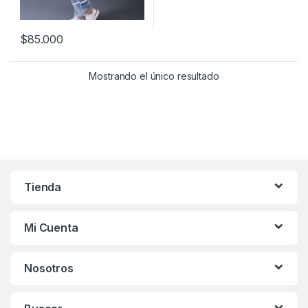
$
85.000
Este producto tiene múltiples variantes. Las opciones se pueden
Mostrando el único resultado
Tienda
Mi Cuenta
Nosotros