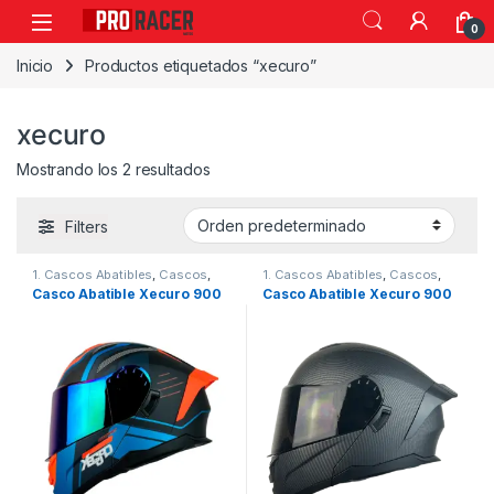
0
Inicio
Productos etiquetados “xecuro”
xecuro
Mostrando los 2 resultados
Filters
1. Cascos Abatibles
,
Cascos
,
1. Cascos Abatibles
,
Cascos
,
Xecuro
Xecuro
Casco Abatible Xecuro 900
Casco Abatible Xecuro 900